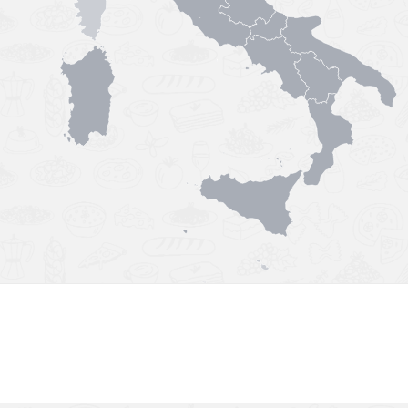
Výborná chuť