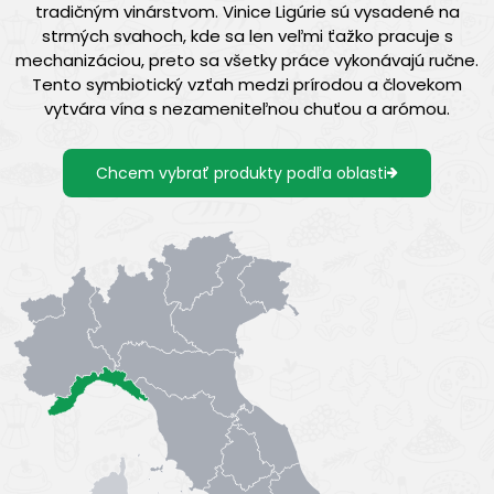
tradičným vinárstvom. Vinice Ligúrie sú vysadené na
strmých svahoch, kde sa len veľmi ťažko pracuje s
mechanizáciou, preto sa všetky práce vykonávajú ručne.
Tento symbiotický vzťah medzi prírodou a človekom
vytvára vína s nezameniteľnou chuťou a arómou.
Chcem vybrať produkty podľa oblasti