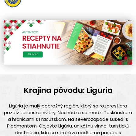
Krajina pôvodu: Liguria
Ligúria je malý pobrežný región, ktorý sa rozprestiera
pozdĺž talianskej riviéry. Nachádza sa medzi Toskánskom
a hranicami s Fracúzskom. Na severozápade susedí s
Piedmontom. Objavte Ligúriu, unikátnu vínno-turistickú
destináciu, kde sa stretáva nádherná príroda s