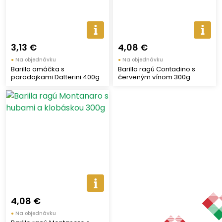
3,13 €
4,08 €
●
Na objednávku
●
Na objednávku
Barilla omáčka s
Barilla ragú Contadino s
paradajkami Datterini 400g
červeným vínom 300g
4,08 €
●
Na objednávku