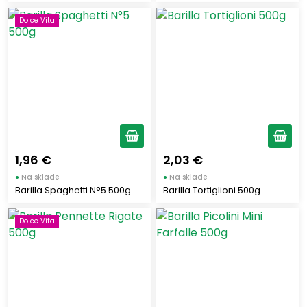
Dolce Vita
1,96 €
2,03 €
●
Na sklade
●
Na sklade
Barilla Spaghetti N°5 500g
Barilla Tortiglioni 500g
Dolce Vita