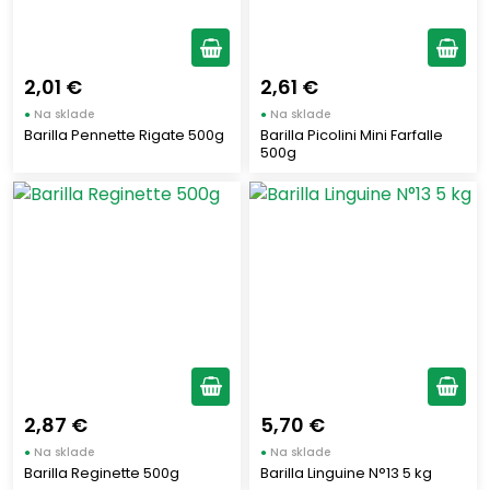
2,01 €
2,61 €
●
Na sklade
●
Na sklade
Barilla Pennette Rigate 500g
Barilla Picolini Mini Farfalle
500g
2,87 €
5,70 €
●
Na sklade
●
Na sklade
Barilla Reginette 500g
Barilla Linguine N°13 5 kg