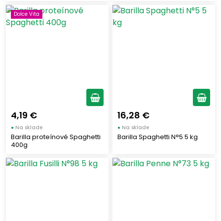
Dolce Vita
4,19 €
16,28 €
●
Na sklade
●
Na sklade
Barilla proteínové Spaghetti
Barilla Spaghetti N°5 5 kg
400g