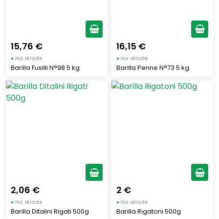
15,76 €
16,15 €
●
Na sklade
●
Na sklade
Barilla Fusilli N°98 5 kg
Barilla Penne N°73 5 kg
2,06 €
2 €
●
Na sklade
●
Na sklade
Barilla Ditalini Rigati 500g
Barilla Rigatoni 500g