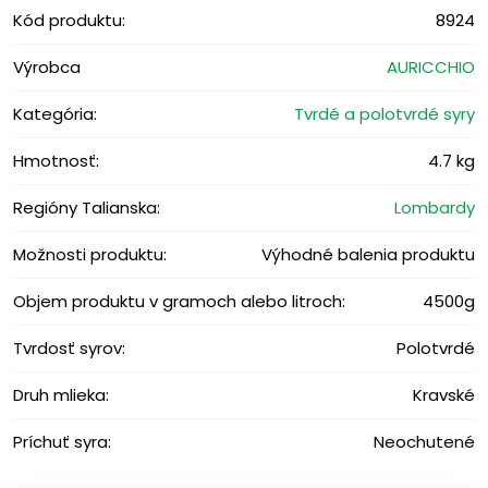
Kód produktu:
8924
Výrobca
AURICCHIO
Kategória:
Tvrdé a polotvrdé syry
Hmotnosť:
4.7 kg
Regióny Talianska:
Lombardy
Možnosti produktu:
Výhodné balenia produktu
Objem produktu v gramoch alebo litroch:
4500g
Tvrdosť syrov:
Polotvrdé
Druh mlieka:
Kravské
Príchuť syra:
Neochutené