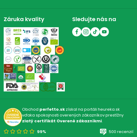
Záruka kvality
Sledujte nás na
Obchod
perfetto.sk
získal na portáli heureka.sk
vďaka spokojnosti overených zákazníkov prestížny
zlatý certifikát Overené zákazníkmi
.
99%
500 recenzií