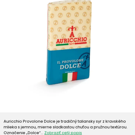
Auricchio Provolone Dolce je tradičný taliansky syr z kravského
mlieka s jemnou, mierne sladkastou chuťou a pružnou textúrou.
Označenie „Dolce“…
Zobraziť celý popis