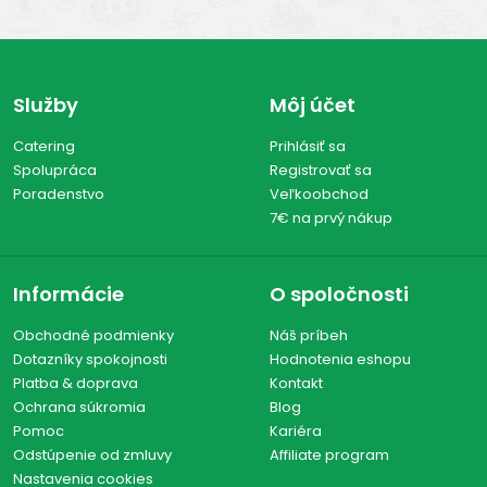
Služby
Môj účet
Catering
Prihlásiť sa
Spolupráca
Registrovať sa
Poradenstvo
Veľkoobchod
7€ na prvý nákup
Informácie
O spoločnosti
Obchodné podmienky
Náš príbeh
Dotazníky spokojnosti
Hodnotenia eshopu
Platba & doprava
Kontakt
Ochrana súkromia
Blog
Pomoc
Kariéra
Odstúpenie od zmluvy
Affiliate program
Nastavenia cookies