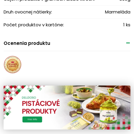
Druh ovocnej nátierky:
Marmeláda
Počet produktov v kartóne:
1 ks
Ocenenia produktu