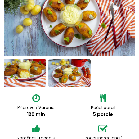
Príprava / Varenie
Počet porcií
120 min
5 porcie
Náročnosť receptu
Počet ingrediencií