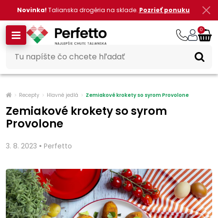
Novinka!
Talianska drogéria na sklade.
Pozrieť ponuku
0
Recepty
Hlavné jedlá
Zemiakové krokety so syrom Provolone
Zemiakové krokety so syrom
Provolone
•
3. 8. 2023
Perfetto