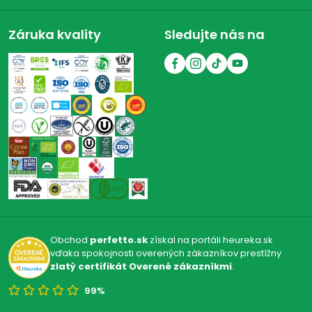
Záruka kvality
Sledujte nás na
Obchod
perfetto.sk
získal na portáli heureka.sk
vďaka spokojnosti overených zákazníkov prestížny
zlatý certifikát Overené zákazníkmi
.
99%