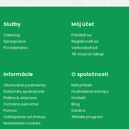
Služby
Môj účet
Catering
Prihlásiť sa
Spolupráca
Registrovať sa
Poradenstvo
Veľkoobchod
7€ na prvý nákup
Informácie
O spoločnosti
Obchodné podmienky
Náš príbeh
Dotazníky spokojnosti
Hodnotenia eshopu
Platba & doprava
Kontakt
Ochrana súkromia
Blog
Pomoc
Kariéra
Odstúpenie od zmluvy
Affiliate program
Nastavenia cookies