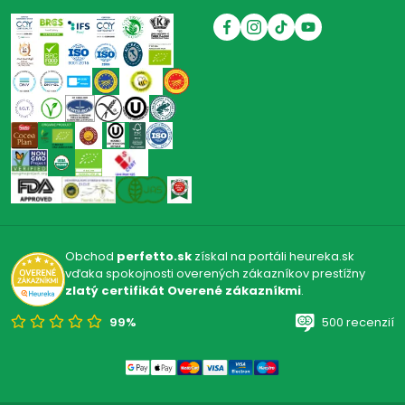
Obchod
perfetto.sk
získal na portáli heureka.sk
vďaka spokojnosti overených zákazníkov prestížny
zlatý certifikát Overené zákazníkmi
.
99%
500 recenzií