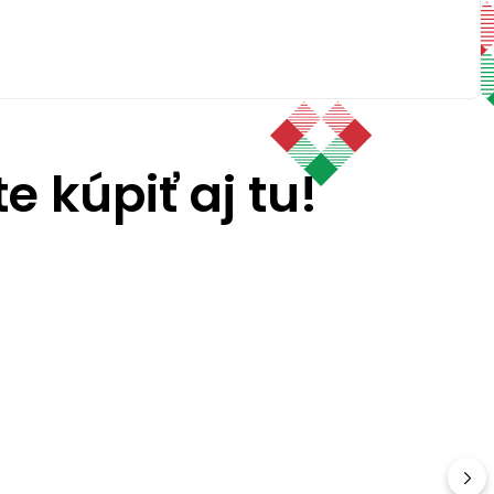
 kúpiť aj tu!