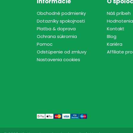
Informácie
O spoloč
Obchodné podmienky
Náš príbeh
Dotazníky spokojnosti
Hodnotenia
Platba & doprava
Kontakt
Ochrana súkromia
Blog
Pomoc
Kariéra
Odstúpenie od zmluvy
Affiliate p
Nastavenia cookies