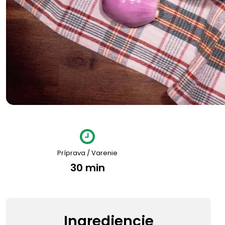
Príprava / Varenie
30 min
Ingrediencie