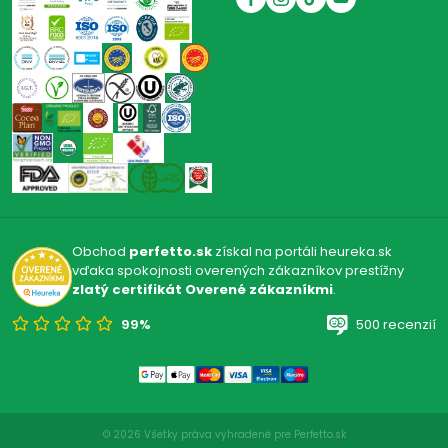
Obchod
perfetto.sk
získal na portáli heureka.sk
vďaka spokojnosti overených zákazníkov prestížny
zlatý certifikát Overené zákazníkmi
.
99%
500 recenzií
© 2026 Všetky práva vyhradené pre Perfetto.sk