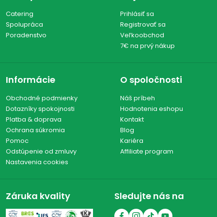
Catering
Prihlásiť sa
Spolupráca
Registrovať sa
Poradenstvo
Veľkoobchod
7€ na prvý nákup
Informácie
O spoločnosti
Obchodné podmienky
Náš príbeh
Dotazníky spokojnosti
Hodnotenia eshopu
Platba & doprava
Kontakt
Ochrana súkromia
Blog
Pomoc
Kariéra
Odstúpenie od zmluvy
Affiliate program
Nastavenia cookies
Záruka kvality
Sledujte nás na