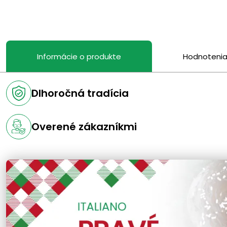
Informácie o produkte
Hodnoteni
Dlhoročná tradícia
Overené zákazníkmi