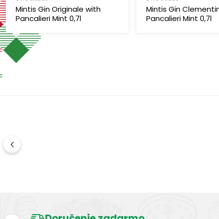
Mintis Gin Originale with
Mintis Gin Clementi
Pancalieri Mint 0,7l
Pancalieri Mint 0,7l
Doručenie zadarmo