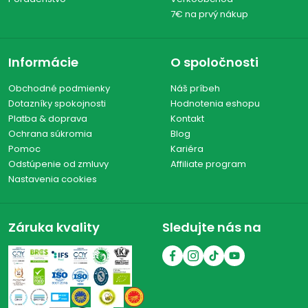
7€ na prvý nákup
Informácie
O spoločnosti
Obchodné podmienky
Náš príbeh
Dotazníky spokojnosti
Hodnotenia eshopu
Platba & doprava
Kontakt
Ochrana súkromia
Blog
Pomoc
Kariéra
Odstúpenie od zmluvy
Affiliate program
Nastavenia cookies
Záruka kvality
Sledujte nás na