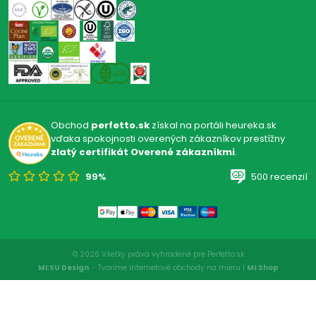
Obchod
perfetto.sk
získal na portáli heureka.sk
vďaka spokojnosti overených zákazníkov prestížny
zlatý certifikát Overené zákazníkmi
.
99%
500 recenzií
© 2026 Všetky práva vyhradené pre Perfetto.sk
MI:SU Design
- Tvoríme internetové obchody na mieru |
MI:Shop