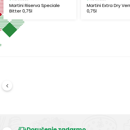
Martini Riserva Speciale
Martini Extra Dry V
Bitter 0,75l
0,75l
Doručenie zadarmo