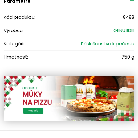
Parametre
Kód produktu:
8488
Výrobca
GENUSDEI
Kategória:
Príslušenstvo k pečeniu
Hmotnosť:
750 g