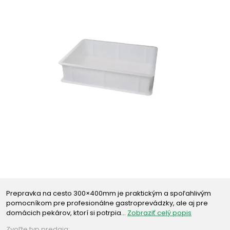
Prepravka na cesto 300×400mm je praktickým a spoľahlivým
pomocníkom pre profesionálne gastroprevádzky, ale aj pre
domácich pekárov, ktorí si potrpia…
Zobraziť celý popis
Zvoľte typ predaja: