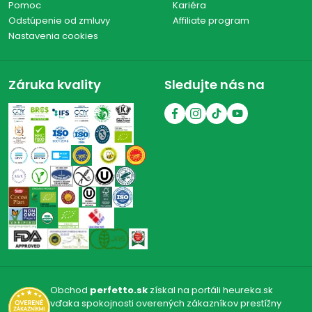
Pomoc
Kariéra
Odstúpenie od zmluvy
Affiliate program
Nastavenia cookies
Záruka kvality
Sledujte nás na
Obchod
perfetto.sk
získal na portáli heureka.sk
vďaka spokojnosti overených zákazníkov prestížny