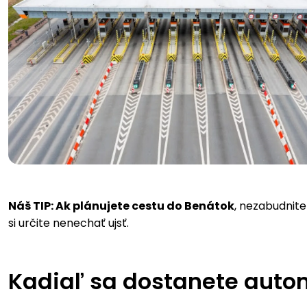
Náš TIP: Ak plánujete cestu do Benátok
, nezabudnite
si určite nenechať ujsť.
Kadiaľ sa dostanete auto