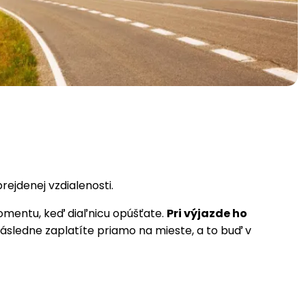
rejdenej vzdialenosti.
 momentu, keď diaľnicu opúšťate.
Pri výjazde ho
sledne zaplatíte priamo na mieste, a to buď v