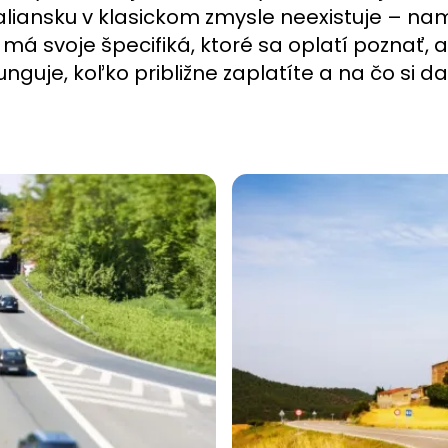
liansku v klasickom zmysle neexistuje – nam
má svoje špecifiká, ktoré sa oplatí poznať, 
uje, koľko približne zaplatíte a na čo si da