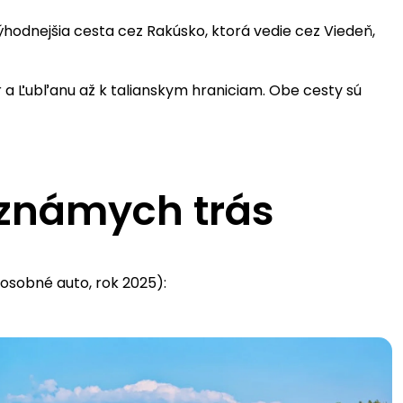
výhodnejšia cesta cez Rakúsko, ktorá vedie cez Viedeň,
 a Ľubľanu až k talianskym hraniciam. Obe cesty sú
y známych trás
(osobné auto, rok 2025):