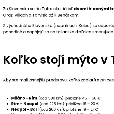
Zo Slovenska sa do Talianska dá ísť
dvomi hlavnými t
Graz, Villach a Tarvisio až k Benátkam.
Z východného Slovenska (napríklad z Košíc) sa odporúč
pohodlné a napájajú sa na talianske diaľnice smerujúce
Koľko stojí mýto v
Aby ste mali jasnejšiu predstavu, koľko zaplatíte pri ce
Miláno – Rím
(cca 580 km): približne 45 – 50 €
Rím – Neapol
(cca 225 km): približne 18 – 20 €
Neapol – Bari
(cca 260 km): približne 19 – 21 €