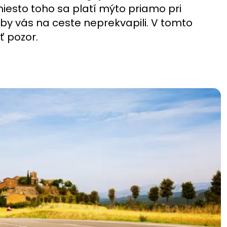
iesto toho sa platí mýto priamo pri
aby vás na ceste neprekvapili. V tomto
ť pozor.