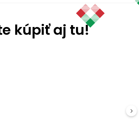
 kúpiť aj tu!