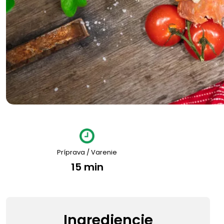
Príprava / Varenie
15 min
Ingrediencie