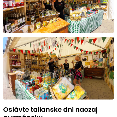
Oslávte talianske dni naozaj