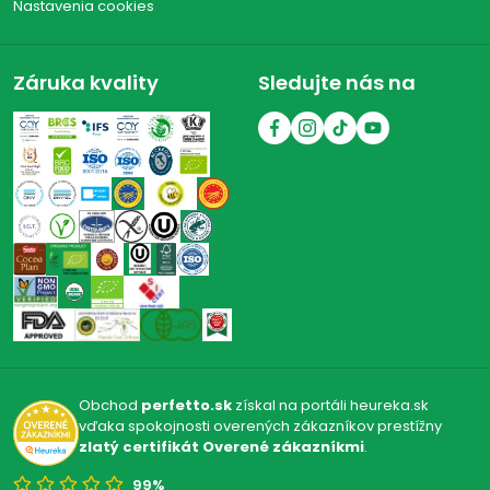
Nastavenia cookies
Záruka kvality
Sledujte nás na
Obchod
perfetto.sk
získal na portáli heureka.sk
vďaka spokojnosti overených zákazníkov prestížny
zlatý certifikát Overené zákazníkmi
.
99%