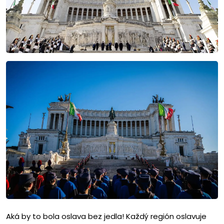
Aká by to bola oslava bez jedla! Každý región oslavuje