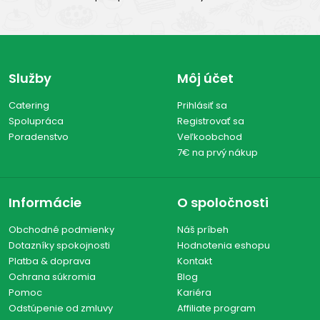
Služby
Môj účet
Catering
Prihlásiť sa
Spolupráca
Registrovať sa
Poradenstvo
Veľkoobchod
7€ na prvý nákup
Informácie
O spoločnosti
Obchodné podmienky
Náš príbeh
Dotazníky spokojnosti
Hodnotenia eshopu
Platba & doprava
Kontakt
Ochrana súkromia
Blog
Pomoc
Kariéra
Odstúpenie od zmluvy
Affiliate program