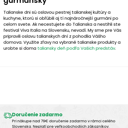
gurmánsky
Talianske dni sú oslavou pestrej talianskej kultúry a
kuchyne, ktorú si obľúbili aj tí najnáročnejší gurmáni po
celom svete. Ak necestujete do Talianska a nestihli ste
festival Viva Italia na Slovensku, nevadí. My sme pre Vás
pripravili oslavu talianskych dní z pohodlia Vášho
domova. Využite zľavy na vybrané talianske produkty a
urobte si doma
taliansky deň podľa Vašich predstáv
.
Výborná chuť
Doručenie zadarmo
Pri nákupe nad 79€ doručenie zadarmo v rámci celého
Slovenska. Neplatí pre veľkoobchodých zákazníkov.