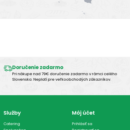
Výborná chuť
Doručenie zadarmo
Pri nákupe nad 79€ doručenie zadarmo v rámci celého
Slovenska. Neplatí pre veľkoobchodých zákazníkov.
Služby
Môj účet
Catering
Prihlásiť sa