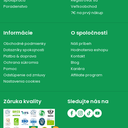
Spolupráca
Registrovať sa
Poradenstvo
Veľkoobchod
7€ na prvý nákup
Informácie
O spoločnosti
Obchodné podmienky
Náš príbeh
Dotazníky spokojnosti
Hodnotenia eshopu
Platba & doprava
Kontakt
Ochrana súkromia
Blog
Pomoc
Kariéra
Odstúpenie od zmluvy
Affiliate program
Nastavenia cookies
Záruka kvality
Sledujte nás na