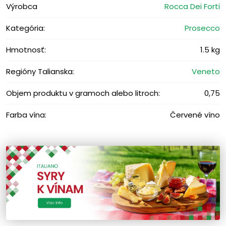
Výrobca
Rocca Dei Forti
Kategória:
Prosecco
Hmotnosť:
1.5 kg
Regióny Talianska:
Veneto
Objem produktu v gramoch alebo litroch:
0,75
Farba vína:
Červené víno