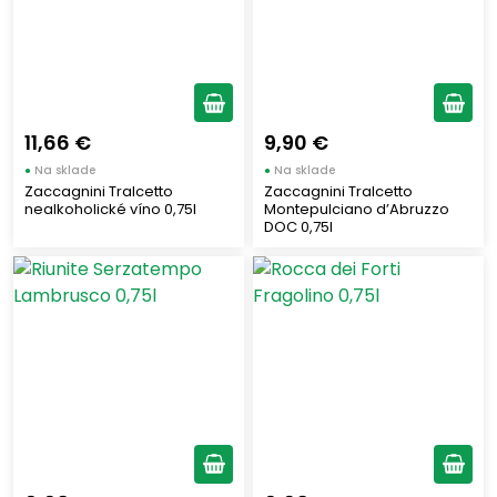
11,66 €
9,90 €
●
Na sklade
●
Na sklade
Zaccagnini Tralcetto
Zaccagnini Tralcetto
nealkoholické víno 0,75l
Montepulciano d’Abruzzo
DOC 0,75l