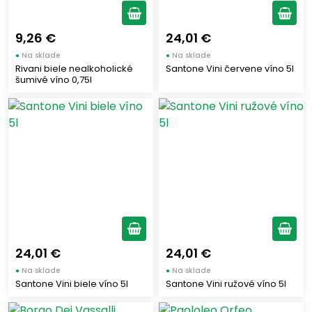
9,26 €
24,01 €
●
Na sklade
●
Na sklade
Rivani biele nealkoholické
Santone Vini červene víno 5l
šumivé víno 0,75l
24,01 €
24,01 €
●
Na sklade
●
Na sklade
Santone Vini biele víno 5l
Santone Vini ružové víno 5l