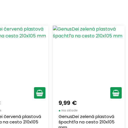
€
9,99 €
e
●
Na sklade
i červená plastová
GenusDei zelená plastová
a na cesto 210x105
špachtľa na cesto 210x105
mm