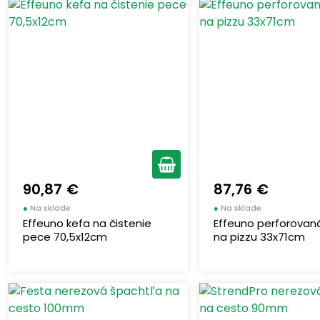
90,87 €
87,76 €
●
Na sklade
●
Na sklade
Effeuno kefa na čistenie
Effeuno perforovan
pece 70,5x12cm
na pizzu 33x71cm