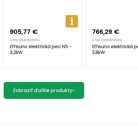
905,77 €
766,29 €
●
Na objednávku
●
Na objednávku
Effeuno elektrická pec N5 -
Effeuno elektrická 
3,2kW
2,8kW
Zobraziť ďalšie produkty