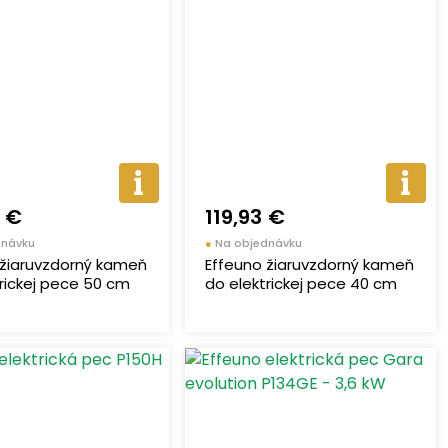
2 €
119,93 €
dnávku
●
Na objednávku
 žiaruvzdorný kameň
Effeuno žiaruvzdorný kameň
rickej pece 50 cm
do elektrickej pece 40 cm