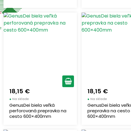
18,15 €
18,15 €
●
Na sklade
●
Na sklade
GenusDei biela veľká
GenusDei biela veľk
perforovaná prepravka na
prepravka na cesto
cesto 600×400mm
600×400mm