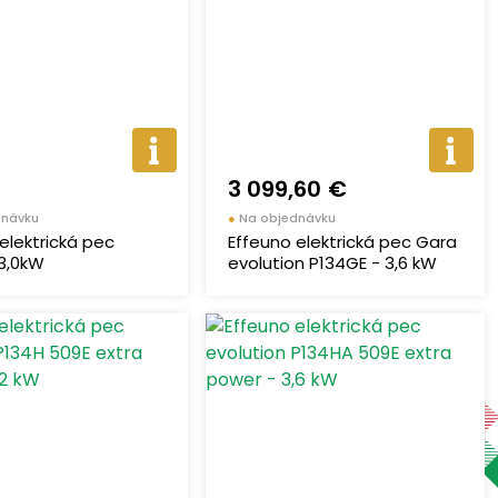
3 099,60 €
dnávku
●
Na objednávku
elektrická pec
Effeuno elektrická pec Gara
 3,0kW
evolution P134GE - 3,6 kW