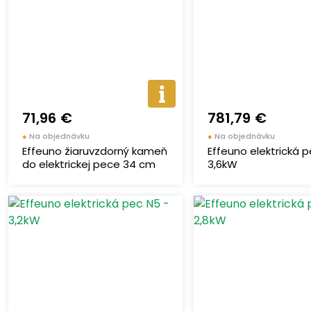
71,96 €
781,79 €
●
Na objednávku
●
Na objednávku
Effeuno žiaruvzdorný kameň
Effeuno elektrická pe
do elektrickej pece 34 cm
3,6kW