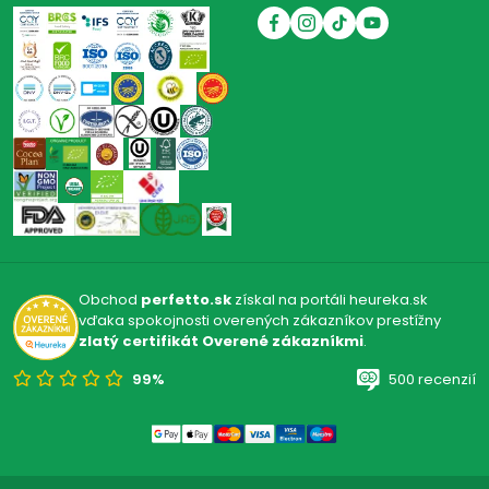
Obchod
perfetto.sk
získal na portáli heureka.sk
vďaka spokojnosti overených zákazníkov prestížny
zlatý certifikát Overené zákazníkmi
.
99%
500 recenzií