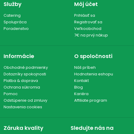
Služby
Môj účet
Catering
Prihlásiť sa
Spolupráca
Registrovať sa
Poradenstvo
Veľkoobchod
7€ na prvý nákup
Informácie
O spoločnosti
Obchodné podmienky
Náš príbeh
Dotazníky spokojnosti
Hodnotenia eshopu
Platba & doprava
Kontakt
Ochrana súkromia
Blog
Pomoc
Kariéra
Odstúpenie od zmluvy
Affiliate program
Nastavenia cookies
Záruka kvality
Sledujte nás na