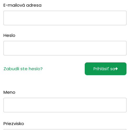
E-mailová adresa
Heslo
Zabudli ste heslo?
Prihlásiť sa
Meno
Priezvisko