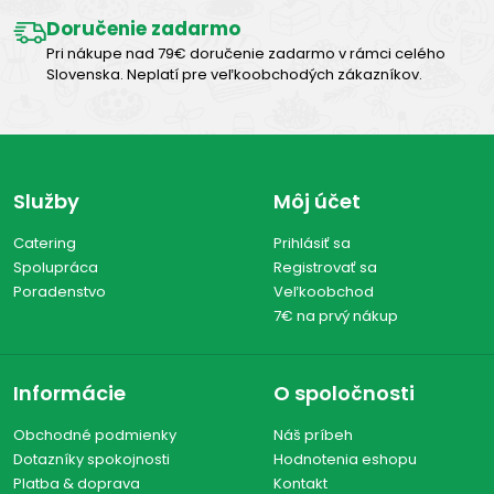
Doručenie zadarmo
Pri nákupe nad 79€ doručenie zadarmo v rámci celého
Slovenska. Neplatí pre veľkoobchodých zákazníkov.
Služby
Môj účet
Catering
Prihlásiť sa
Spolupráca
Registrovať sa
Poradenstvo
Veľkoobchod
7€ na prvý nákup
Informácie
O spoločnosti
Obchodné podmienky
Náš príbeh
Dotazníky spokojnosti
Hodnotenia eshopu
Platba & doprava
Kontakt