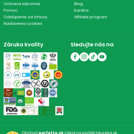
Ochrana súkromia
Blog
Pomoc
Kariéra
Odstúpenie od zmluvy
Affiliate program
Nastavenia cookies
Záruka kvality
Sledujte nás na
Obchod
perfetto.sk
získal na portáli heureka.sk