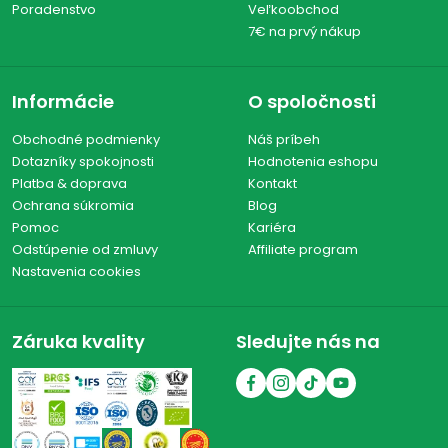
Poradenstvo
Veľkoobchod
7€ na prvý nákup
Informácie
O spoločnosti
Obchodné podmienky
Náš príbeh
Dotazníky spokojnosti
Hodnotenia eshopu
Platba & doprava
Kontakt
Ochrana súkromia
Blog
Pomoc
Kariéra
Odstúpenie od zmluvy
Affiliate program
Nastavenia cookies
Záruka kvality
Sledujte nás na