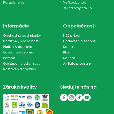
Poradenstvo
Veľkoobchod
7€ na prvý nákup
Informácie
O spoločnosti
Obchodné podmienky
Náš príbeh
Dotazníky spokojnosti
Hodnotenia eshopu
Platba & doprava
Kontakt
Ochrana súkromia
Blog
Pomoc
Kariéra
Odstúpenie od zmluvy
Affiliate program
Nastavenia cookies
Záruka kvality
Sledujte nás na