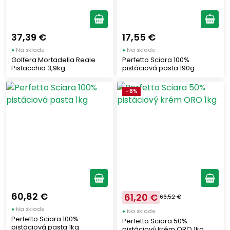
37,39 €
17,55 €
●
Na sklade
●
Na sklade
Golfera Mortadella Reale
Perfetto Sciara 100%
Pistacchio 3,9kg
pistáciová pasta 190g
- 8%
60,82 €
61,20 €
66,52 €
●
Na sklade
●
Na sklade
Perfetto Sciara 100%
Perfetto Sciara 50%
pistáciová pasta 1kg
pistáciový krém ORO 1kg