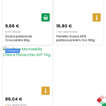
9,68 €
16,80 €
●
Na sklade
●
Na objednávku
Sciara pistáciové
Perfetto Sciara 50%
Croccantini 90g
pistáciový krém Oro 190g
Chladené
86,04 €
●
Na objednávku