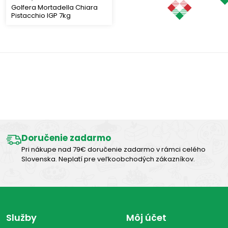
Golfera Mortadella Chiara
Pistacchio IGP 7kg
Výborná chuť
Doručenie zadarmo
Pri nákupe nad 79€ doručenie zadarmo v rámci celého
Slovenska. Neplatí pre veľkoobchodých zákazníkov.
Služby
Môj účet