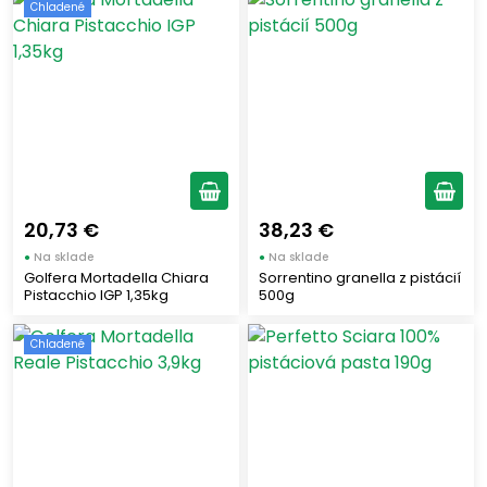
Chladené
20,73 €
38,23 €
●
Na sklade
●
Na sklade
Golfera Mortadella Chiara
Sorrentino granella z pistácií
Pistacchio IGP 1,35kg
500g
Chladené