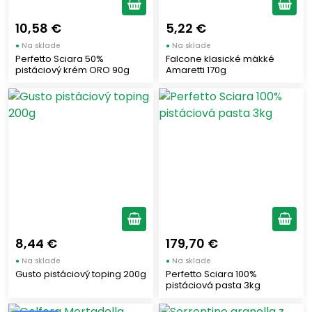
10,58 €
5,22 €
●
Na sklade
●
Na sklade
Perfetto Sciara 50%
Falcone klasické mäkké
pistáciový krém ORO 90g
Amaretti 170g
8,44 €
179,70 €
●
Na sklade
●
Na sklade
Gusto pistáciový toping 200g
Perfetto Sciara 100%
pistáciová pasta 3kg