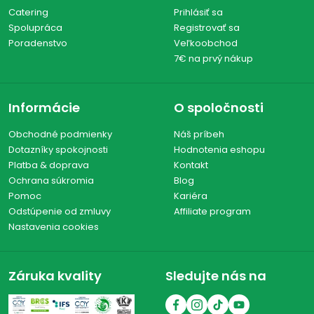
Catering
Prihlásiť sa
Spolupráca
Registrovať sa
Poradenstvo
Veľkoobchod
7€ na prvý nákup
Informácie
O spoločnosti
Obchodné podmienky
Náš príbeh
Dotazníky spokojnosti
Hodnotenia eshopu
Platba & doprava
Kontakt
Ochrana súkromia
Blog
Pomoc
Kariéra
Odstúpenie od zmluvy
Affiliate program
Nastavenia cookies
Záruka kvality
Sledujte nás na