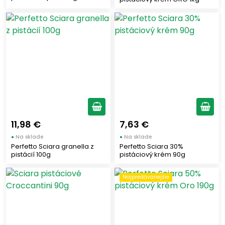
11,98 €
7,63 €
●
Na sklade
●
Na sklade
Perfetto Sciara granella z
Perfetto Sciara 30%
pistácií 100g
pistáciový krém 90g
Najpredávanejšie