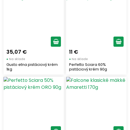
35,07 €
11 €
●
Na sklade
●
Na sklade
Gusto etna pistáciový krém
Perfetto Sciara 60%
1kg
pistáciový krém 90g