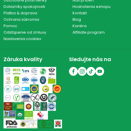
Obchodné podmienky
Náš príbeh
Dotazníky spokojnosti
Hodnotenia eshopu
Platba & doprava
Kontakt
Ochrana súkromia
Blog
Pomoc
Kariéra
Odstúpenie od zmluvy
Affiliate program
Nastavenia cookies
Záruka kvality
Sledujte nás na